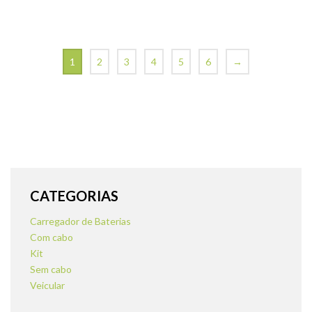
1
2
3
4
5
6
→
CATEGORIAS
Carregador de Baterias
Com cabo
Kit
Sem cabo
Veicular