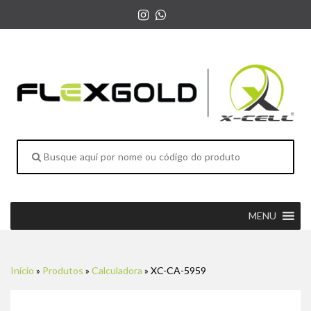
MENU
Início
»
Produtos
»
Calculadora
»
XC-CA-5959