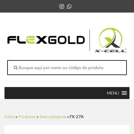
MENU
Início
»
Produtos
»
Sem categoria
»
FX-27A