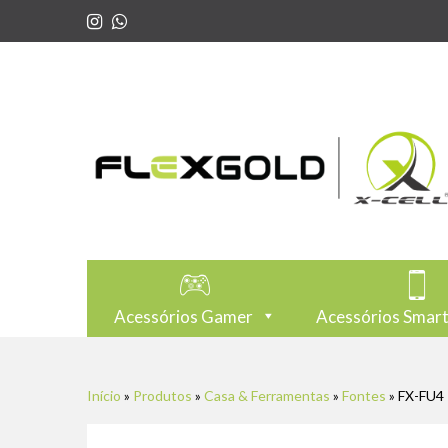
Acessórios Gamer
Acessórios Smar
Início
»
Produtos
»
Casa & Ferramentas
»
Fontes
»
FX-FU4