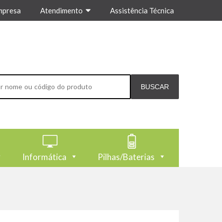
mpresa
Atendimento
Assistência Técnica
Informática
Pilhas/Baterias