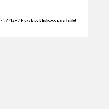
V / 9V /12V 7 Plugs Bivolt Indicado para Tablet,