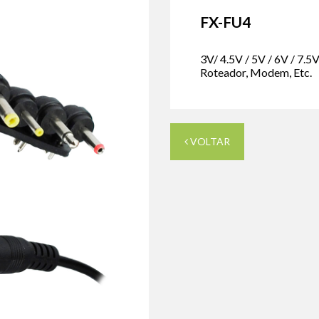
FX-FU4
3V/ 4.5V / 5V / 6V / 7.5
Roteador, Modem, Etc.
VOLTAR