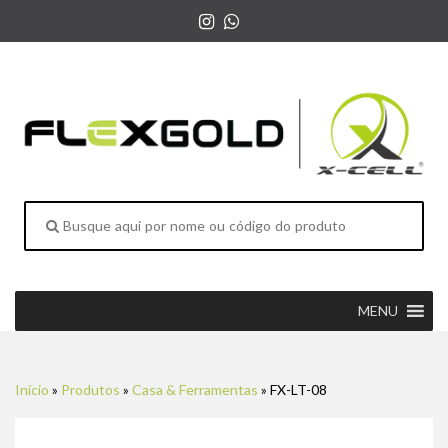
MENU
Início
»
Produtos
»
Casa & Ferramentas
»
FX-LT-08