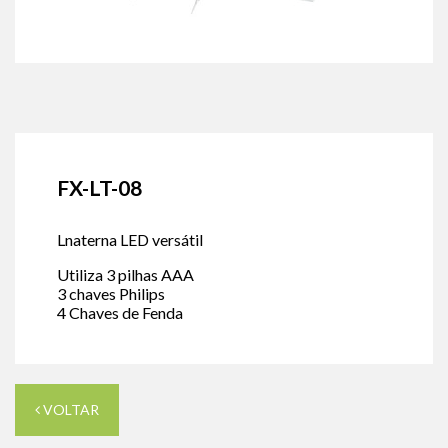
FX-LT-08
Lnaterna LED versátil
Utiliza 3 pilhas AAA
3 chaves Philips
4 Chaves de Fenda
VOLTAR