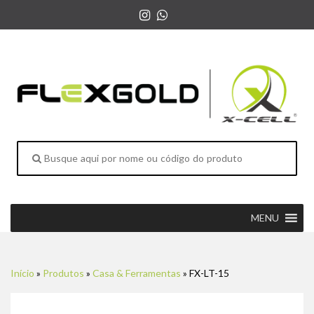
MENU
Início
»
Produtos
»
Casa & Ferramentas
»
FX-LT-15