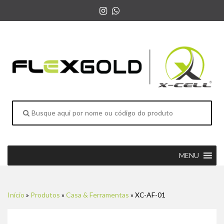
MENU
Início
»
Produtos
»
Casa & Ferramentas
»
XC-AF-01