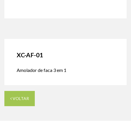
XC-AF-01
Amolador de faca 3 em 1
VOLTAR