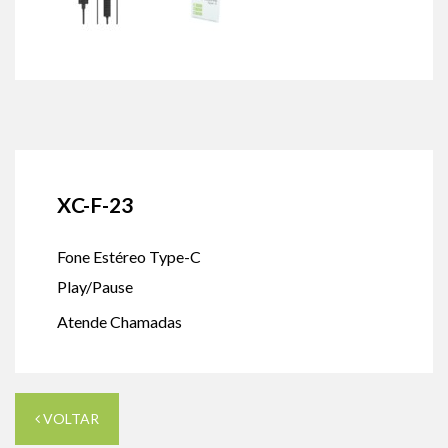
XC-F-23
Fone Estéreo Type-C
Play/Pause
Atende Chamadas
VOLTAR