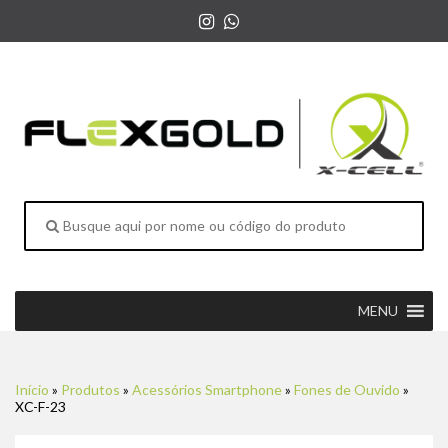
MENU
Início
»
Produtos
»
Acessórios Smartphone
»
Fones de Ouvido
»
XC-F-23