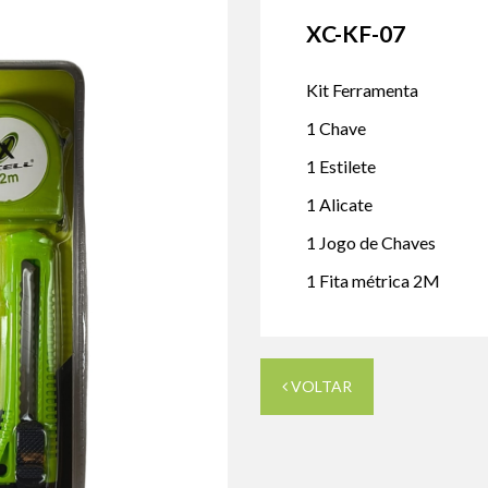
XC-KF-07
Kit Ferramenta
1 Chave
1 Estilete
1 Alicate
1 Jogo de Chaves
1 Fita métrica 2M
VOLTAR