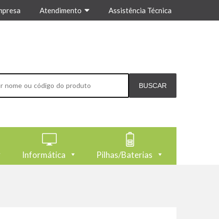
mpresa
Atendimento
Assistência Técnica
Informática
Pilhas/Baterias