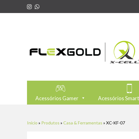
Acessórios Gamer
Acessórios Smar
Início
»
Produtos
»
Casa & Ferramentas
»
XC-KF-07