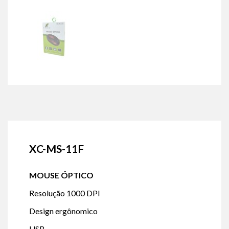
XC-MS-11F
MOUSE ÓPTICO
Resolução 1000 DPI
Design ergônomico
USB