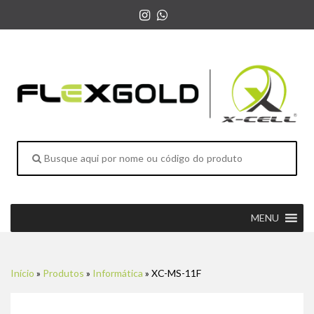
MENU
Início
»
Produtos
»
Informática
»
XC-MS-11F