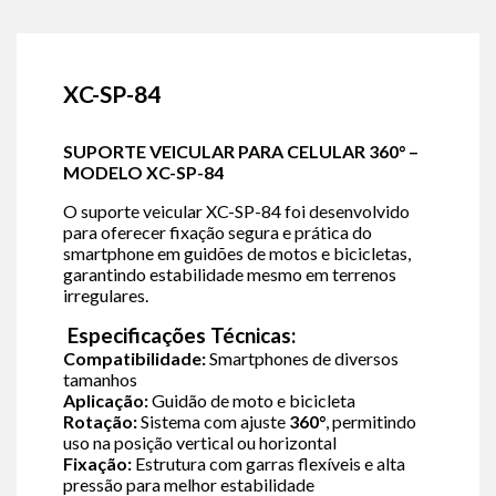
XC-SP-84
SUPORTE VEICULAR PARA CELULAR 360° –
MODELO XC-SP-84
O suporte veicular XC-SP-84 foi desenvolvido
para oferecer fixação segura e prática do
smartphone em guidões de motos e bicicletas,
garantindo estabilidade mesmo em terrenos
irregulares.
Especificações Técnicas:
Compatibilidade:
Smartphones de diversos
tamanhos
Aplicação:
Guidão de moto e bicicleta
Rotação:
Sistema com ajuste
360°
, permitindo
uso na posição vertical ou horizontal
Fixação:
Estrutura com garras flexíveis e alta
pressão para melhor estabilidade