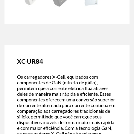
XC-UR84
Os carregadores X-Cell, equipados com
componentes de GaN (nitreto de gálio),
permitem que a corrente elétrica flua através
deles de maneira mais rápida e eficiente. Esses
componentes oferecem uma conversão superior
de corrente alternada para corrente contínua em
comparação aos carregadores tradicionais de
silício, permitindo que você carregue seus
dispositivos móveis de forma muito mais rápida
e com maior eficiência. Com a tecnologia GaN,
os carregadores X-Cell não só aceleram o