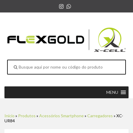
MENU
Início
»
Produtos
»
Acessórios Smartphone
»
Carregadores
»
XC-
UR84