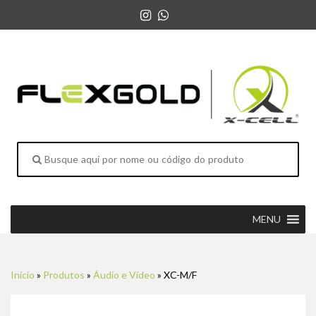
MENU
Início
»
Produtos
»
Áudio e Vídeo
»
XC-M/F