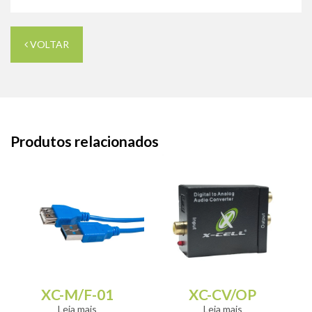
VOLTAR
Produtos relacionados
XC-M/F-01
XC-CV/OP
Leia mais
Leia mais