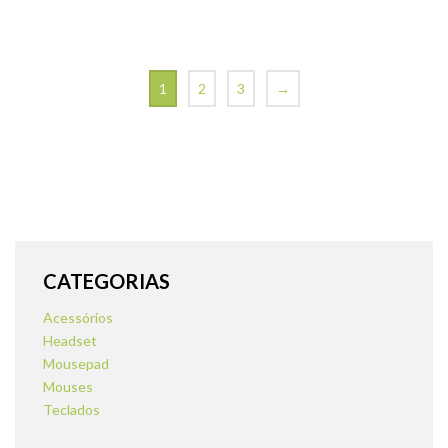
1
2
3
→
CATEGORIAS
Acessórios
Headset
Mousepad
Mouses
Teclados