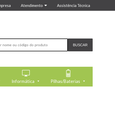
mpresa
Atendimento
Assistência Técnica
Informática
Pilhas/Baterias