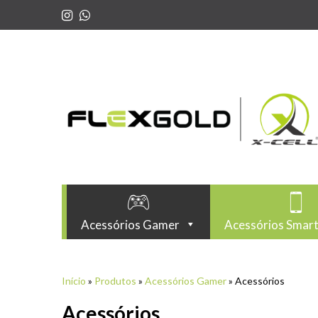
Acessórios Gamer
Acessórios Smar
Início
»
Produtos
»
Acessórios Gamer
»
Acessórios
Acessórios