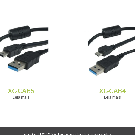
XC-CAB5
XC-CAB4
Leia mais
Leia mais
Flex Gold © 2026 Todos os direitos reservados