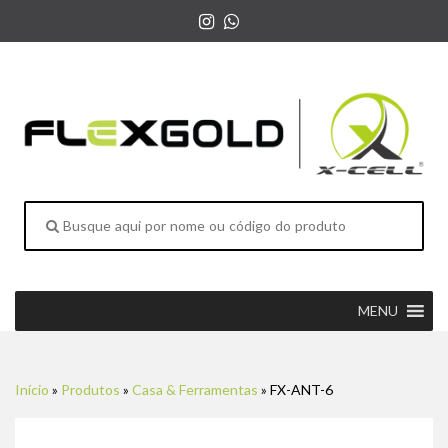
MENU
Início
»
Produtos
»
Casa & Ferramentas
»
FX-ANT-6