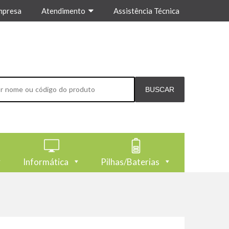
mpresa
Atendimento
Assistência Técnica
Informática
Pilhas/Baterias