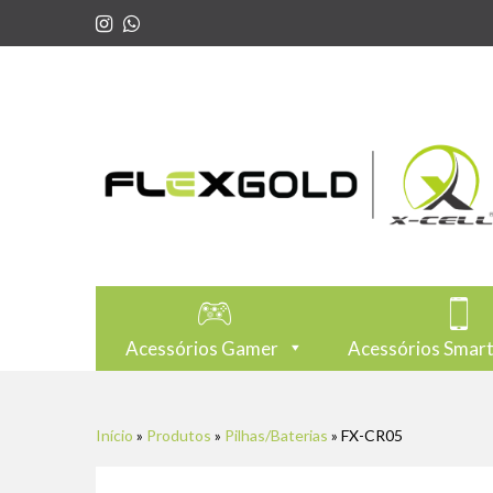
Acessórios Gamer
Acessórios Smar
Início
»
Produtos
»
Pilhas/Baterias
»
FX-CR05