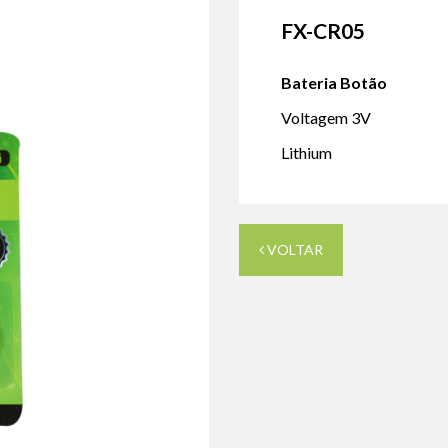
FX-CR05
Bateria Botão
Voltagem 3V
Lithium
VOLTAR