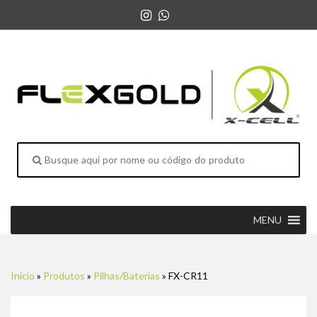
MENU
Início
»
Produtos
»
Pilhas/Baterias
»
FX-CR11