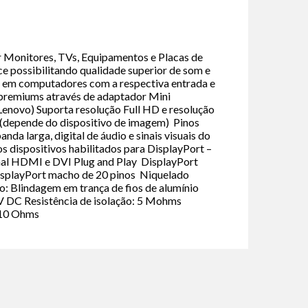
ar Monitores, TVs, Equipamentos e Placas de
e possibilitando qualidade superior de som e
o em computadores com a respectiva entrada e
remiums através de adaptador Mini
Lenovo) Suporta resolução Full HD e resolução
(depende do dispositivo de imagem) Pinos
da larga, digital de áudio e sinais visuais do
os dispositivos habilitados para DisplayPort –
nal HDMI e DVI Plug and Play DisplayPort
isplayPort macho de 20 pinos Niquelado
 Blindagem em trança de fios de alumínio
V DC Resistência de isolação: 5 Mohms
 10 Ohms