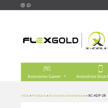
Acessórios Gamer
Acessórios Smar
Início
»
Produtos
»
Acessórios Smartphone
»
XC-ADP-28