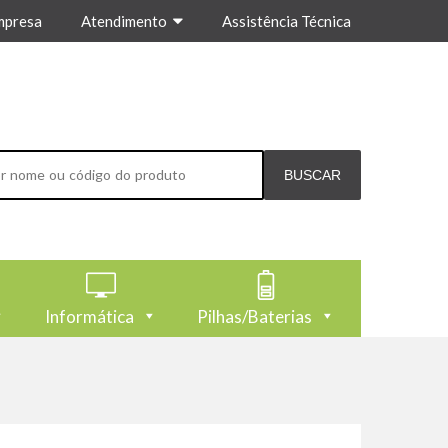
mpresa
Atendimento
Assistência Técnica
Informática
Pilhas/Baterias