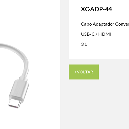
XC-ADP-44
Cabo Adaptador Conve
USB-C / HDMI
3.1
VOLTAR