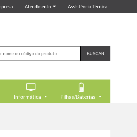
mpresa
Atendimento
Assistência Técnica
Informática
Pilhas/Baterias