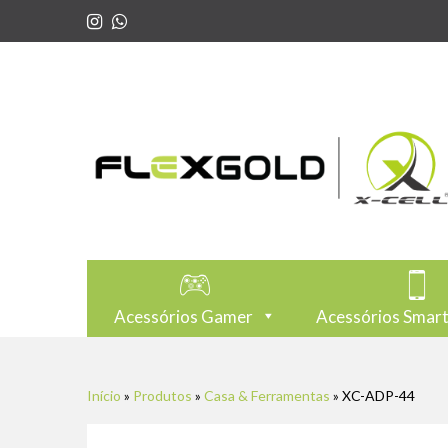
Acessórios Gamer
Acessórios Smar
Início
»
Produtos
»
Casa & Ferramentas
»
XC-ADP-44