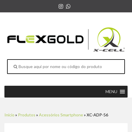
MENU
Início
»
Produtos
»
Acessórios Smartphone
»
XC-ADP-56