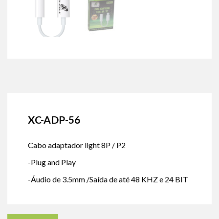
XC-ADP-56
Cabo adaptador light 8P / P2
-Plug and Play
-Áudio de 3.5mm /Saída de até 48 KHZ e 24 BIT