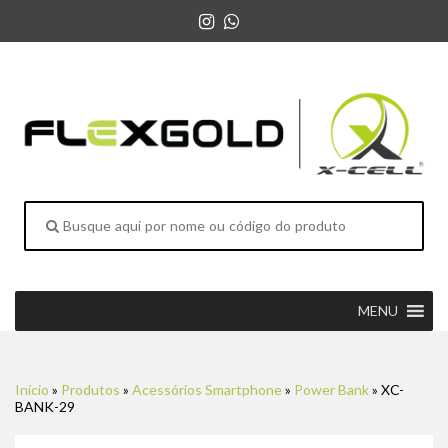
MENU
Início
»
Produtos
»
Acessórios Smartphone
»
Power Bank
»
XC-
BANK-29