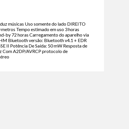
duz músicas Uso somente do lado DIREITO
0 metros Tempo estimado em uso 3 horas
d-by 72 horas Carregamento do aparelho via
M Bluetooth versão: Bluetooth v4.1 + EDR
SE II Potência De Saída: 50 mW Resposta de
Hz Com A2DP/AVRCP protocolo de
téreo