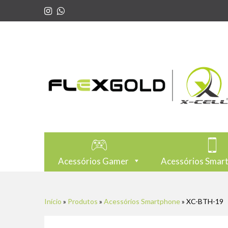
Acessórios Gamer
Acessórios Smar
Início
»
Produtos
»
Acessórios Smartphone
»
XC-BTH-19