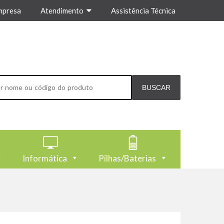
mpresa
Atendimento
Assistência Técnica
Informática
Pilhas/Baterias