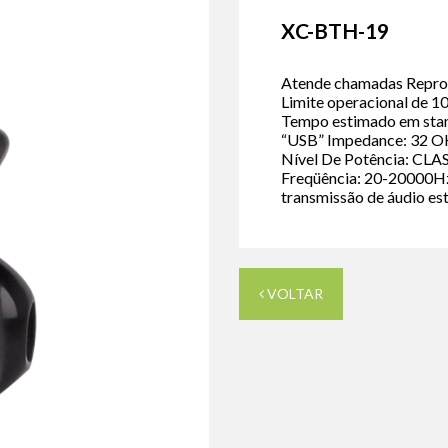
XC-BTH-19
Atende chamadas Repro
Limite operacional de 1
Tempo estimado em stan
“USB” Impedance: 32 OH
Nível De Potência: CLAS
Freqüência: 20-20000
transmissão de áudio es
VOLTAR