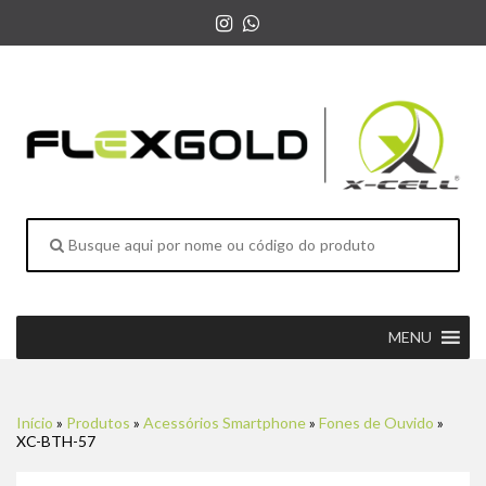
MENU
Início
»
Produtos
»
Acessórios Smartphone
»
Fones de Ouvido
»
XC-BTH-57