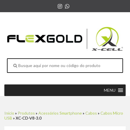
MENU
Início
»
Produtos
»
Acessórios Smartphone
»
Cabos
»
Cabos Micro
USB
»
XC-CD-V8-3.0