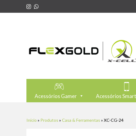
Acessórios Gamer
Acessórios Smar
Início
»
Produtos
»
Casa & Ferramentas
»
XC-CG-24