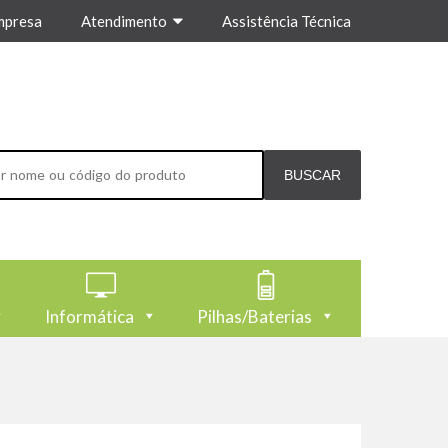
mpresa
Atendimento
Assistência Técnica
Informática
Pilhas/Baterias