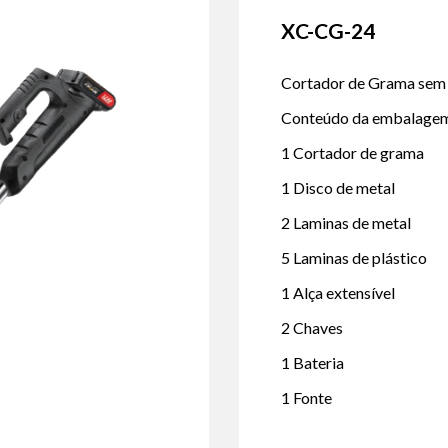
XC-CG-24
Cortador de Grama
sem 
Conteúdo da embalage
1 Cortador de grama
1 Disco de metal
2 Laminas de metal
5 Laminas de plástico
1 Alça extensível
2 Chaves
1 Bateria
1 Fonte