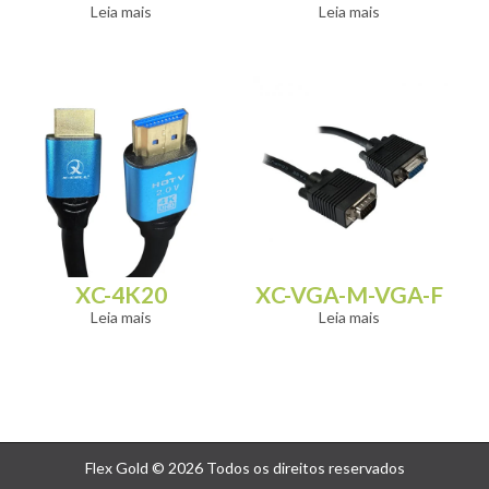
Leia mais
Leia mais
XC-4K20
XC-VGA-M-VGA-F
Leia mais
Leia mais
Flex Gold © 2026 Todos os direitos reservados