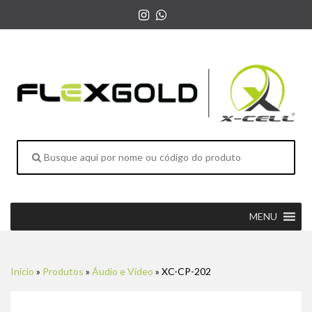
MENU
Início
»
Produtos
»
Áudio e Vídeo
»
XC-CP-202