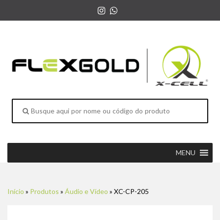
MENU
Início
»
Produtos
»
Áudio e Vídeo
»
XC-CP-205