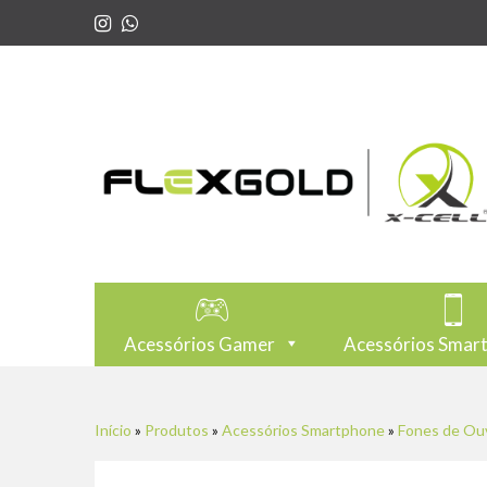
Acessórios Gamer
Acessórios Smar
Início
»
Produtos
»
Acessórios Smartphone
»
Fones de Ou