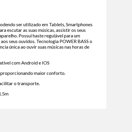
Podendo ser utilizado em Tablets, Smartphones
ra escutar as suas músicas, assistir os seus
aparelho. Possui haste regulável para um
to aos seus ouvidos. Tecnologia POWER BASS o
cia única ao ouvir suas músicas nas horas de
atível com Android e IOS
 proporcionando maior conforto.
cilitar o transporte.
1.5m