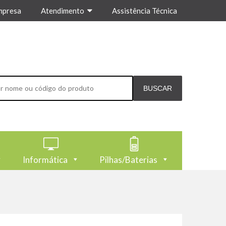
mpresa
Atendimento
Assistência Técnica
Informática
Pilhas/Baterias