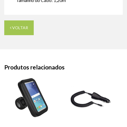
Tamanho do Cabo: 1,20m
VOLTAR
Produtos relacionados