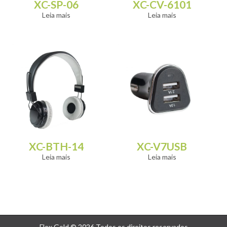
XC-SP-06
XC-CV-6101
Leia mais
Leia mais
XC-BTH-14
XC-V7USB
Leia mais
Leia mais
Flex Gold © 2026 Todos os direitos reservados