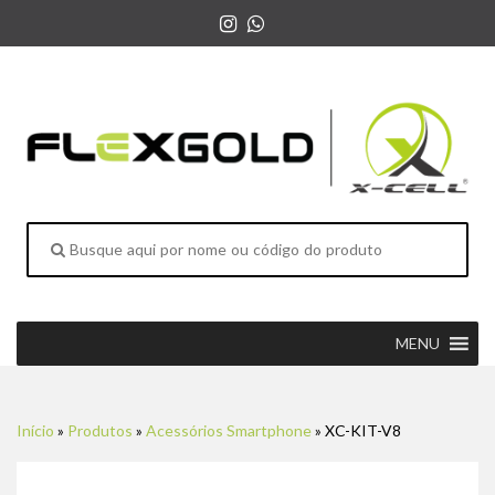
MENU
Início
»
Produtos
»
Acessórios Smartphone
»
XC-KIT-V8