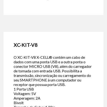
XC-KIT-V8
O XC-KIT-V8 X-CELL® contém um cabo de
dados com uma ponta USB e a outra ponta o
conector MICRO USB (V8), além do carregador
de tomada com entrada USB. Possibilita a
transmissão, sincronização ou carregamento do
seu SMARTPHONE à um computador ou
receptor que possua porta USB.
1 Porta USB
Voltagem: 5V
Amperagem: 2A
Bivolt