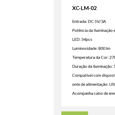
XC-LM-02
Entrada: DC 5V/3A
Potência da Iluminação 
LED: 54pcs
Luminosidade: 800 lm
Temperatura da Cor: 2
Duração da iluminação:
Compatível com disposit
onte de alimentação: U
Acompanha cabo de ene