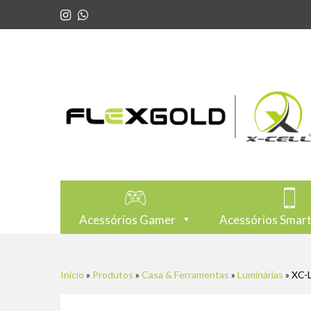
Acessórios Gamer
Acessórios Smar
Início
»
Produtos
»
Casa & Ferramentas
»
Luminárias
»
XC-