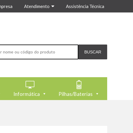
mpresa
Atendimento
Assistência Técnica
Informática
Pilhas/Baterias