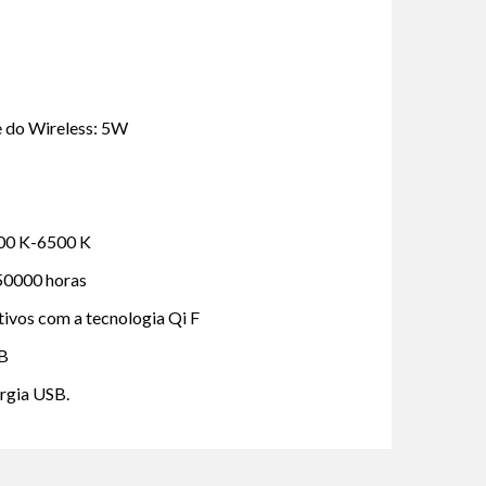
e do Wireless: 5W
700 K-6500 K
 50000 horas
ivos com a tecnologia Qi F
SB
rgia USB.