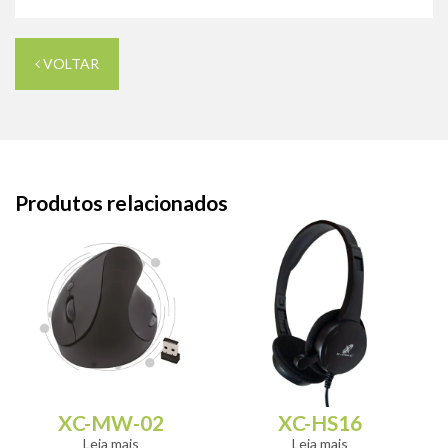
VOLTAR
Produtos relacionados
XC-MW-02
XC-HS16
Leia mais
Leia mais