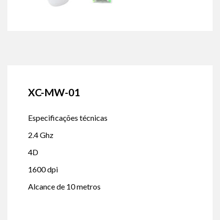
XC-MW-01
Especificações técnicas
2.4 Ghz
4D
1600 dpi
Alcance de 10 metros