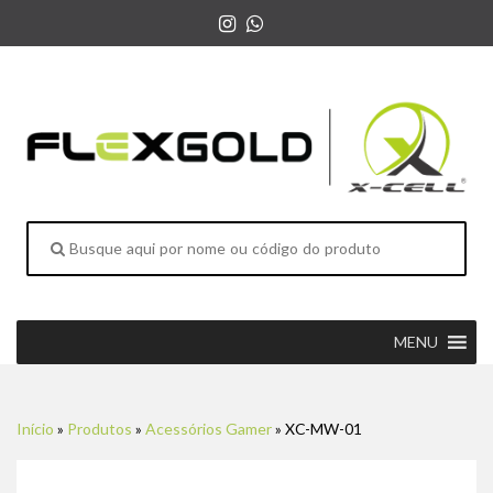
MENU
Início
»
Produtos
»
Acessórios Gamer
»
XC-MW-01