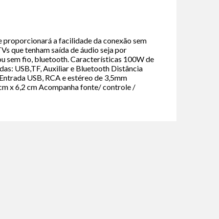
e proporcionará a facilidade da conexão sem
 TVs que tenham saída de áudio seja por
u sem fio, bluetooth. Características 100W de
das: USB,TF, Auxiliar e Bluetooth Distância
 Entrada USB, RCA e estéreo de 3,5mm
cm x 6,2 cm Acompanha fonte/ controle /