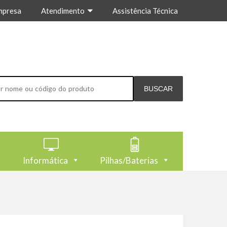
mpresa
Atendimento
Assistência Técnica
Informática
Pilhas/Baterias