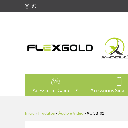
Acessórios Gamer
Acessórios Smar
Início
»
Produtos
»
Áudio e Vídeo
»
XC-SB-02