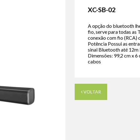
XC-SB-02
A opção do bluetooth lh
fio, serve para todas as
conexão com fio (RCA) o
Potência Possui as entra
sinal Bluetooth até 12m
Dimensões: 99,2 cm x 6 
cabos
VOLTAR