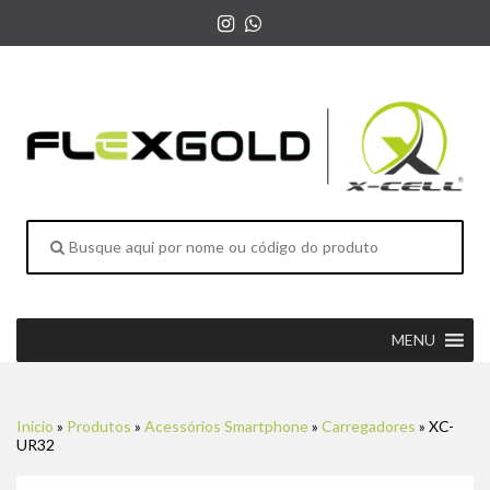
MENU
Início
»
Produtos
»
Acessórios Smartphone
»
Carregadores
»
XC-
UR32