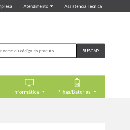
mpresa
Atendimento
Assistência Técnica
Informática
Pilhas/Baterias