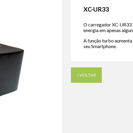
XC-UR33
O carregador XC-UR33 
energia em apenas algun
A função turbo aumenta 
seu Smartphone.
VOLTAR