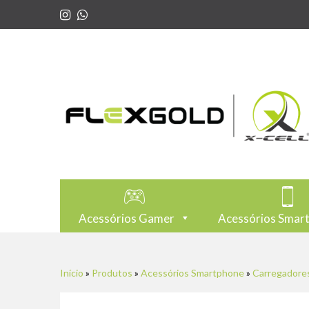
Acessórios Gamer
Acessórios Smar
Início
»
Produtos
»
Acessórios Smartphone
»
Carregadore