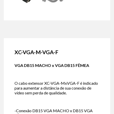
XC-VGA-M-VGA-F
VGA DB15 MACHO x VGA DB15 FÊMEA
O cabo extensor XC-VGA-MxVGA-F é indicado
para aumentar a distância de sua conexão de
vídeo sem perda de qualidade.
-Conexão DB15 VGA MACHO x DB15 VGA