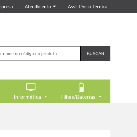
mpresa
Atendimento
Assistência Técnica
Informática
Pilhas/Baterias