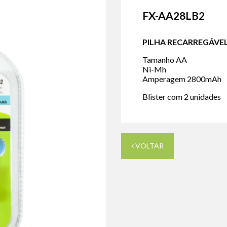
FX-AA28LB2
PILHA RECARREGÁVE
Tamanho AA
Ni-Mh
Amperagem 2800mAh
Blister com 2 unidades
VOLTAR