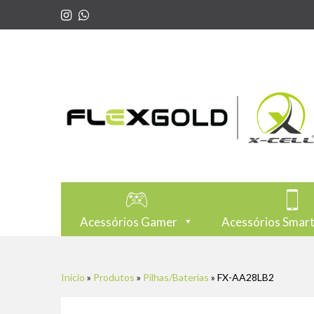
Acessórios Gamer
Acessórios Smar
Início
»
Produtos
»
Pilhas/Baterias
»
FX-AA28LB2