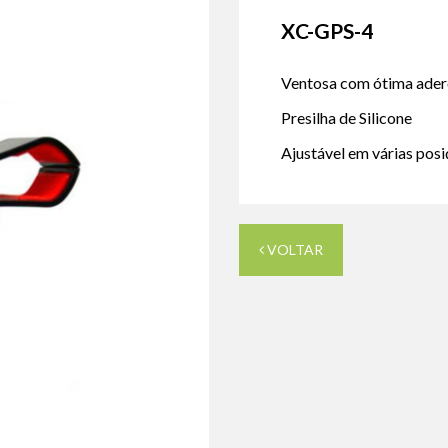
XC-GPS-4
Ventosa com ótima ader
Presilha de Silicone
Ajustável em várias pos
VOLTAR