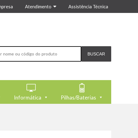
mpresa
Atendimento
Assistência Técnica
Informática
Pilhas/Baterias