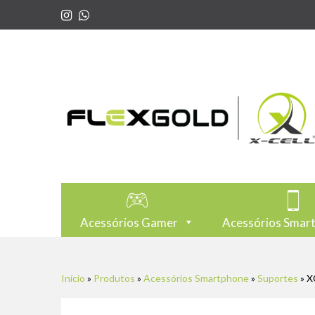
Acessórios Gamer
Acessórios Smar
Início
»
Produtos
»
Acessórios Smartphone
»
Suportes
»
X