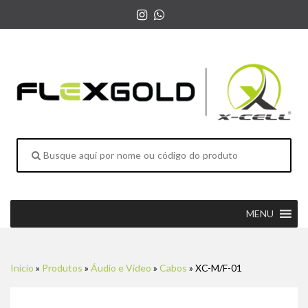
MENU
Início
»
Produtos
»
Áudio e Vídeo
»
Cabos
»
XC-M/F-01