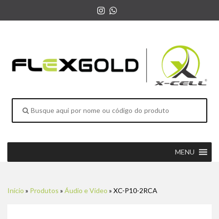
MENU
Início
»
Produtos
»
Áudio e Vídeo
»
XC-P10-2RCA