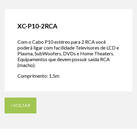
XC-P10-2RCA
Com o Cabo P10 estéreo para 2 RCA você
poderá ligar com facilidade Televisores de LCD e
Plasma, SubWoofers, DVDs e Home Theaters.
Equipamentos que devem possuir saída RCA
(macho).
Comprimento: 1,5m
VOLTAR